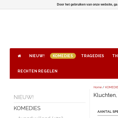
Door het gebruiken van onze website, ga
NIEUW!
KOMEDIES
TRAGEDIES
TH
RECHTEN REGELEN
Home
/
KOMEDI
Kluchten,
NIEUW!
KOMEDIES
AANTAL SP