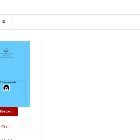
Kiezen
Cock