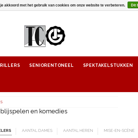
 je akkoord met het gebruik van cookies om onze website te verbeteren.
Dit 
RILLERS
SENIORENTONEEL
SPEKTAKELSTUKKEN
ES
 blijspelen en komedies
ELERS
AANTAL DAMES
AANTAL HEREN
MISE-EN-SCÈNE