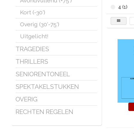
Avondvullend (+75')
4 (1)
Kort (-30')
Overig (30'-75')
Uitgelicht!
TRAGEDIES
THRILLERS
SENIORENTONEEL
SPEKTAKELSTUKKEN
OVERIG
RECHTEN REGELEN