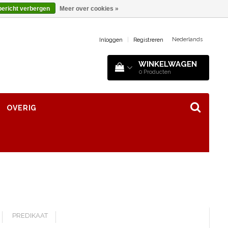
bericht verbergen
Meer over cookies »
Nederlands
Inloggen
|
Registreren
WINKELWAGEN
0
Producten
OVERIG
PREDIKAAT