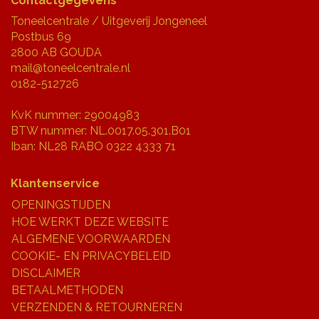
Contactgegevens
Toneelcentrale / Uitgeverij Jongeneel
Postbus 69
2800 AB GOUDA
mail@toneelcentrale.nl
0182-512726
KvK nummer: 29004983
BTW nummer: NL.0017.05.301.B01
Iban: NL28 RABO 0322 4333 71
Klantenservice
OPENINGSTIJDEN
HOE WERKT DEZE WEBSITE
ALGEMENE VOORWAARDEN
COOKIE- EN PRIVACYBELEID
DISCLAIMER
BETAALMETHODEN
VERZENDEN & RETOURNEREN