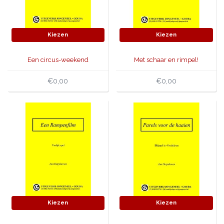
Kiezen
Kiezen
Een circus-weekend
Met schaar en rimpel!
€0,00
€0,00
Kiezen
Kiezen