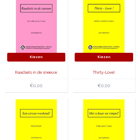
Kiezen
Kiezen
Raadsels in de sneeuw
Thirty-Love!
€0,00
€0,00