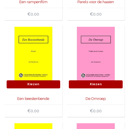
Een rampenfilm
Parels voor de haaien
€0,00
€0,00
Kiezen
Kiezen
Een beestenbende
De Omroep
€0,00
€0,00