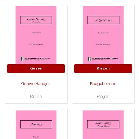
Kiezen
Kiezen
Gouwe Handjes
Bedgeheimen
€0,00
€0,00