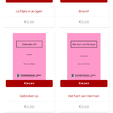
Lichtjes in je ogen
Bravo!!
€0,00
€0,00
Kiezen
Kiezen
Gebroken ijs
Het hart van Herman
€0,00
€0,00