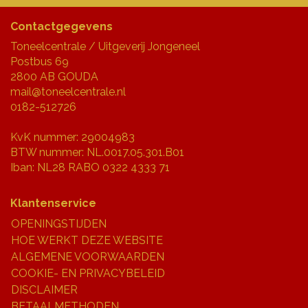
Contactgegevens
Toneelcentrale / Uitgeverij Jongeneel
Postbus 69
2800 AB GOUDA
mail@toneelcentrale.nl
0182-512726
KvK nummer: 29004983
BTW nummer: NL.0017.05.301.B01
Iban: NL28 RABO 0322 4333 71
Klantenservice
OPENINGSTIJDEN
HOE WERKT DEZE WEBSITE
ALGEMENE VOORWAARDEN
COOKIE- EN PRIVACYBELEID
DISCLAIMER
BETAALMETHODEN