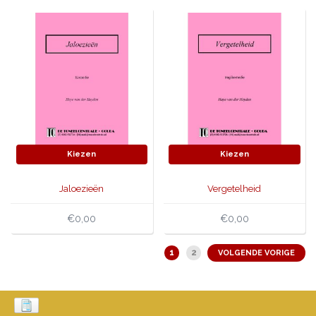
Kiezen
Kiezen
Jaloezieën
Vergetelheid
€0,00
€0,00
1
2
VOLGENDE VORIGE