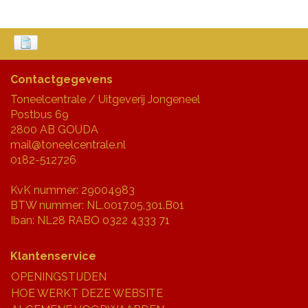
Contactgegevens
Toneelcentrale / Uitgeverij Jongeneel
Postbus 69
2800 AB GOUDA
mail@toneelcentrale.nl
0182-512726
KvK nummer: 29004983
BTW nummer: NL.0017.05.301.B01
Iban: NL28 RABO 0322 4333 71
Klantenservice
OPENINGSTIJDEN
HOE WERKT DEZE WEBSITE