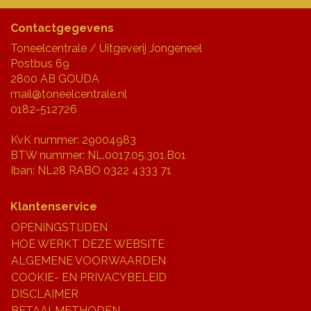
Contactgegevens
Toneelcentrale / Uitgeverij Jongeneel
Postbus 69
2800 AB GOUDA
mail@toneelcentrale.nl
0182-512726
KvK nummer: 29004983
BTW nummer: NL.0017.05.301.B01
Iban: NL28 RABO 0322 4333 71
Klantenservice
OPENINGSTIJDEN
HOE WERKT DEZE WEBSITE
ALGEMENE VOORWAARDEN
COOKIE- EN PRIVACYBELEID
DISCLAIMER
BETAALMETHODEN