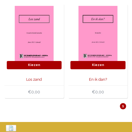
Kiezen
Kiezen
Los zand
En ik dan?
€0,00
€0,00
1