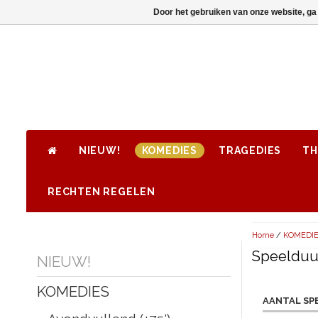
Door het gebruiken van onze website, ga
NIEUW!
KOMEDIES
TRAGEDIES
TH
RECHTEN REGELEN
Home
/
KOMEDI
Speelduur
NIEUW!
KOMEDIES
AANTAL SP