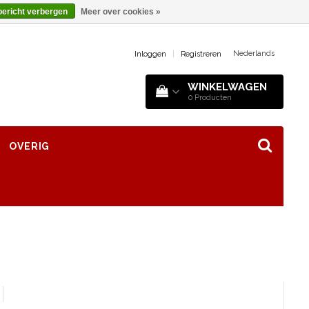
bericht verbergen
Meer over cookies »
Nederlands
Inloggen
|
Registreren
WINKELWAGEN
0
Producten
OVERIG