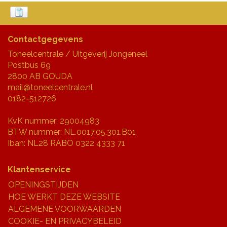
Contactgegevens
Toneelcentrale / Uitgeverij Jongeneel
Postbus 69
2800 AB GOUDA
mail@toneelcentrale.nl
0182-512726
KvK nummer: 29004983
BTW nummer: NL.0017.05.301.B01
Iban: NL28 RABO 0322 4333 71
Klantenservice
OPENINGSTIJDEN
HOE WERKT DEZE WEBSITE
ALGEMENE VOORWAARDEN
COOKIE- EN PRIVACYBELEID