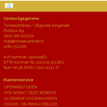
Contactgegevens
Toneelcentrale / Uitgeverij Jongeneel
Postbus 69
2800 AB GOUDA
mail@toneelcentrale.nl
0182-512726
KvK nummer: 29004983
BTW nummer: NL.0017.05.301.B01
Iban: NL28 RABO 0322 4333 71
Klantenservice
OPENINGSTIJDEN
HOE WERKT DEZE WEBSITE
ALGEMENE VOORWAARDEN
COOKIE- EN PRIVACYBELEID