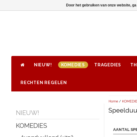
Door het gebruiken van onze website, ga
NIEUW!
KOMEDIES
TRAGEDIES
TH
RECHTEN REGELEN
Home
/
KOMEDI
Speelduur
NIEUW!
KOMEDIES
AANTAL SP