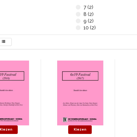
7 (2)
8 (2)
9 (2)
10 (2)
Kiezen
Kiezen