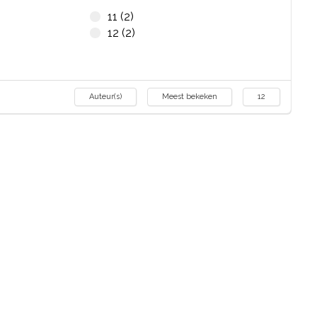
11 (2)
12 (2)
Auteur(s)
Meest bekeken
12