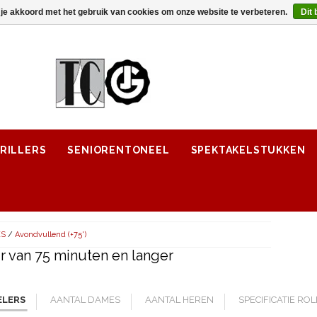
 je akkoord met het gebruik van cookies om onze website te verbeteren.
Dit 
RILLERS
SENIORENTONEEL
SPEKTAKELSTUKKEN
ES
/
Avondvullend (+75')
 van 75 minuten en langer
ELERS
AANTAL DAMES
AANTAL HEREN
SPECIFICATIE RO