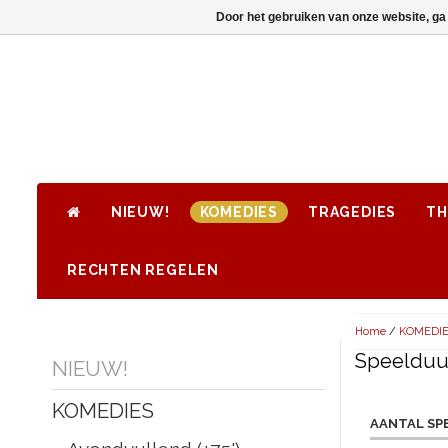
Door het gebruiken van onze website, ga
NIEUW!
KOMEDIES
TRAGEDIES
TH
RECHTEN REGELEN
Home
/
KOMEDI
Speelduur
NIEUW!
KOMEDIES
AANTAL SP