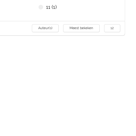
11 (1)
Auteur(s)
Meest bekeken
12