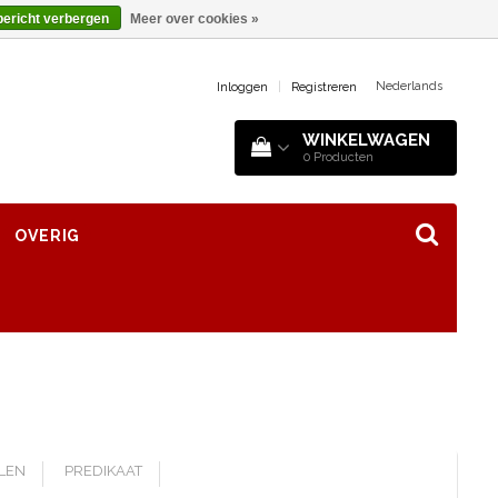
bericht verbergen
Meer over cookies »
Nederlands
Inloggen
|
Registreren
WINKELWAGEN
0
Producten
OVERIG
LLEN
PREDIKAAT