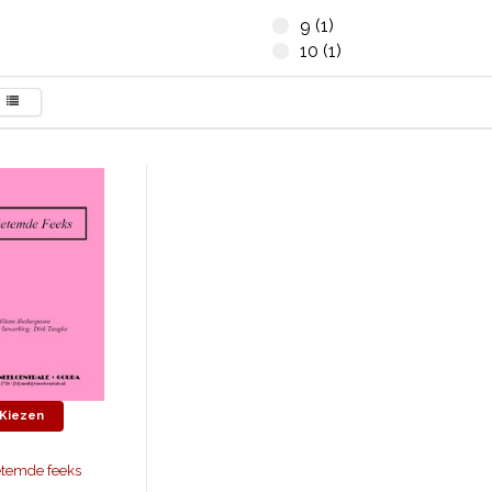
9 (1)
10 (1)
Kiezen
temde feeks