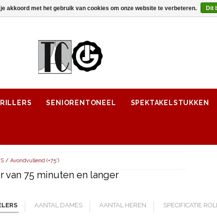
 je akkoord met het gebruik van cookies om onze website te verbeteren.
Dit 
RILLERS
SENIORENTONEEL
SPEKTAKELSTUKKEN
ES
/
Avondvullend (+75')
 van 75 minuten en langer
ELERS
AANTAL DAMES
AANTAL HEREN
SPECIFICATIE RO