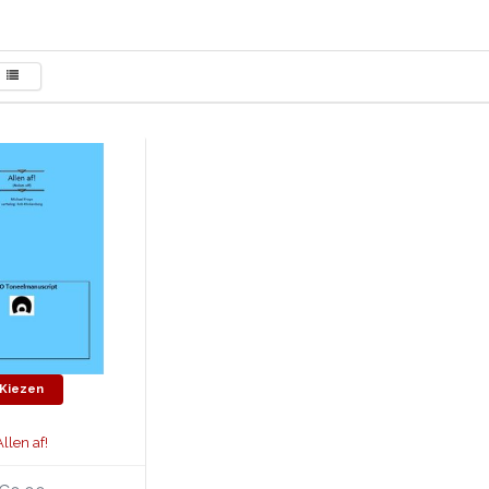
Kiezen
Allen af!