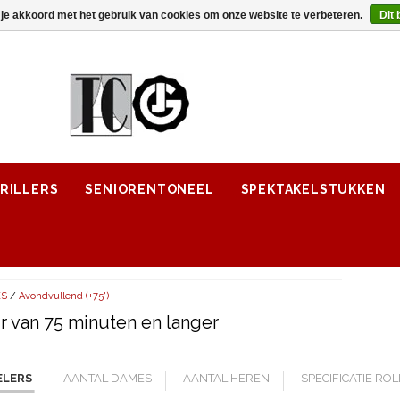
 je akkoord met het gebruik van cookies om onze website te verbeteren.
Dit 
RILLERS
SENIORENTONEEL
SPEKTAKELSTUKKEN
ES
/
Avondvullend (+75')
 van 75 minuten en langer
ELERS
AANTAL DAMES
AANTAL HEREN
SPECIFICATIE RO