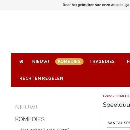
Door het gebruiken van onze website, ga
NIEUW!
KOMEDIES
TRAGEDIES
TH
RECHTEN REGELEN
Home
/
KOMEDI
Speelduur
NIEUW!
KOMEDIES
AANTAL SP