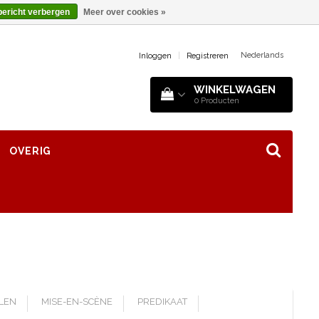
bericht verbergen
Meer over cookies »
Nederlands
Inloggen
|
Registreren
WINKELWAGEN
0
Producten
OVERIG
LLEN
MISE-EN-SCÈNE
PREDIKAAT