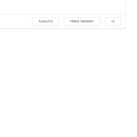
Auteur(s)
Meest bekeken
12