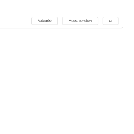
Auteur(s)
Meest bekeken
12