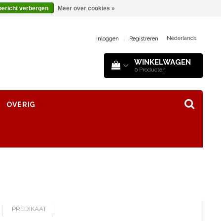
bericht verbergen
Meer over cookies »
Nederlands
Inloggen
|
Registreren
WINKELWAGEN
0
Producten
OVERIG
PREDIKAAT