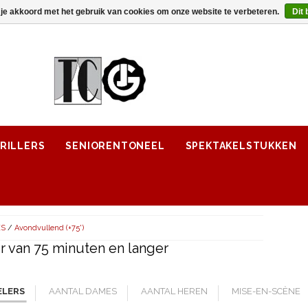
 je akkoord met het gebruik van cookies om onze website te verbeteren.
Dit 
RILLERS
SENIORENTONEEL
SPEKTAKELSTUKKEN
ES
/
Avondvullend (+75')
 van 75 minuten en langer
ELERS
AANTAL DAMES
AANTAL HEREN
MISE-EN-SCÈNE