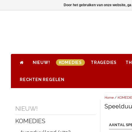
Door het gebruiken van onze website, ga
NIEUW!
KOMEDIES
TRAGEDIES
TH
RECHTEN REGELEN
Home
/
KOMEDI
Speelduur
NIEUW!
KOMEDIES
AANTAL SP