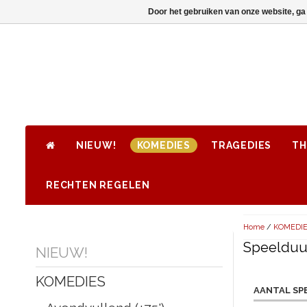
Door het gebruiken van onze website, ga
NIEUW!
KOMEDIES
TRAGEDIES
TH
RECHTEN REGELEN
Home
/
KOMEDI
Speelduur
NIEUW!
KOMEDIES
AANTAL SP