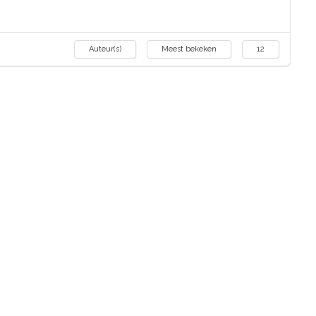
Auteur(s)
Meest bekeken
12