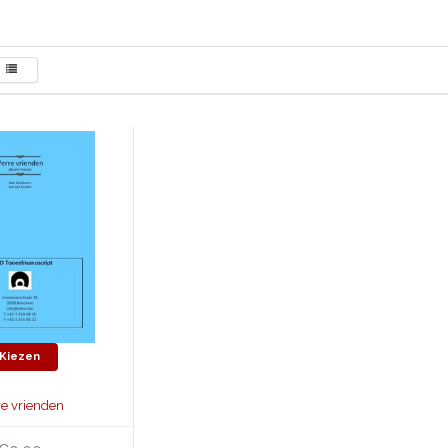
Kiezen
re vrienden