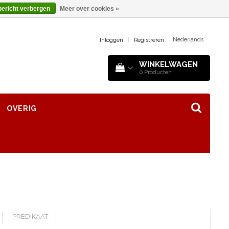
bericht verbergen
Meer over cookies »
Nederlands
Inloggen
|
Registreren
WINKELWAGEN
0
Producten
OVERIG
PREDIKAAT