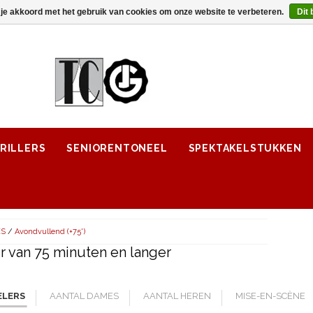
 je akkoord met het gebruik van cookies om onze website te verbeteren.
Dit 
RILLERS
SENIORENTONEEL
SPEKTAKELSTUKKEN
ES
/
Avondvullend (+75')
 van 75 minuten en langer
ELERS
AANTAL DAMES
AANTAL HEREN
MISE-EN-SCÈNE