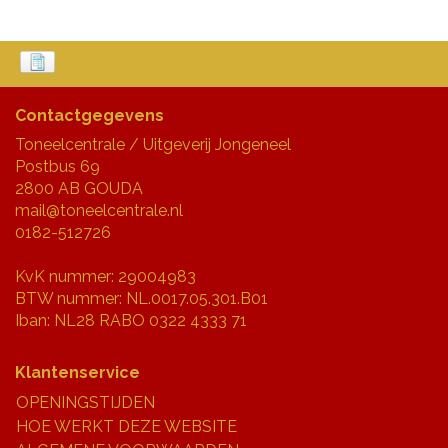
Contactgegevens
Toneelcentrale / Uitgeverij Jongeneel
Postbus 69
2800 AB GOUDA
mail@toneelcentrale.nl
0182-512726
KvK nummer: 29004983
BTW nummer: NL.0017.05.301.B01
Iban: NL28 RABO 0322 4333 71
Klantenservice
OPENINGSTIJDEN
HOE WERKT DEZE WEBSITE