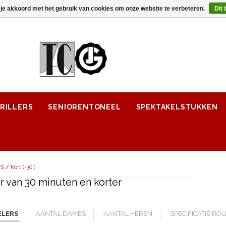
 je akkoord met het gebruik van cookies om onze website te verbeteren.
Dit 
RILLERS
SENIORENTONEEL
SPEKTAKELSTUKKEN
ES
/
Kort (-30')
 van 30 minuten en korter
ELERS
AANTAL DAMES
AANTAL HEREN
SPECIFICATIE RO