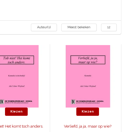
Auteur(s)
Meest bekeken
12
Kiezen
Kiezen
et! Het komt toch anders.
Verliefd, ja ja, maar op wie?