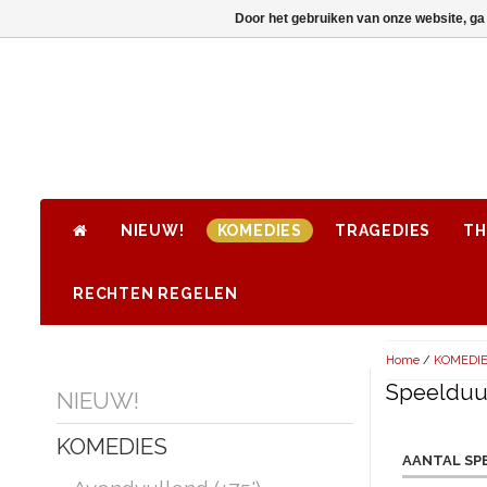
Door het gebruiken van onze website, ga
NIEUW!
KOMEDIES
TRAGEDIES
TH
RECHTEN REGELEN
Home
/
KOMEDI
Speelduur
NIEUW!
KOMEDIES
AANTAL SP