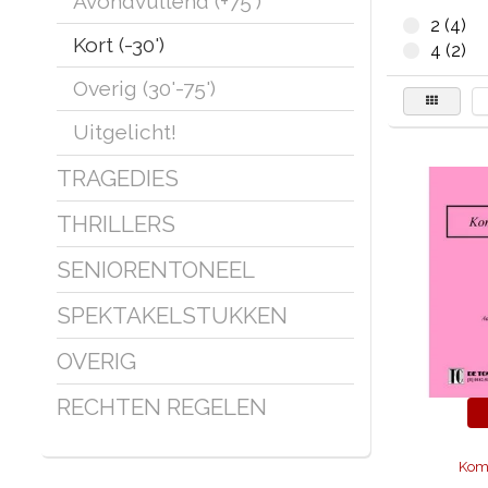
Avondvullend (+75')
2 (4)
Kort (-30')
4 (2)
Overig (30'-75')
Uitgelicht!
TRAGEDIES
THRILLERS
SENIORENTONEEL
SPEKTAKELSTUKKEN
OVERIG
RECHTEN REGELEN
Kom