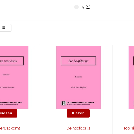
5 (1)
Kiezen
Kiezen
e wat komt
De hoofdprijs
Tob ni