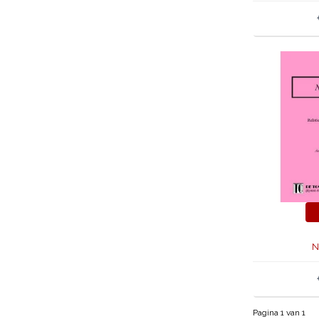
N
Pagina 1 van 1