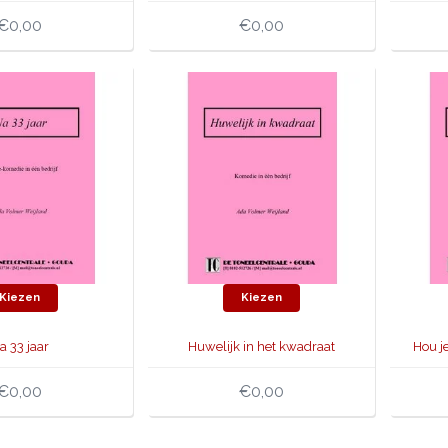
€0,00
€0,00
Kiezen
Kiezen
a 33 jaar
Huwelijk in het kwadraat
Hou j
€0,00
€0,00