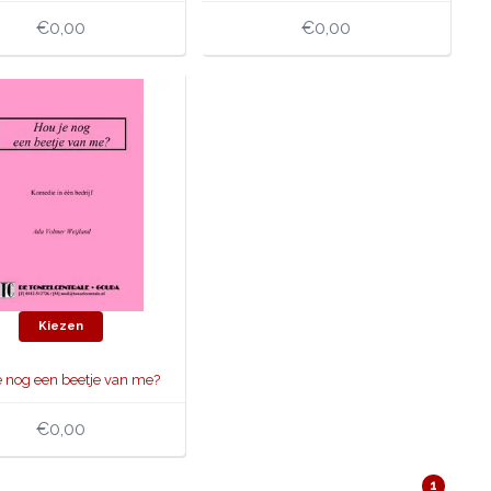
€0,00
€0,00
Kiezen
e nog een beetje van me?
€0,00
1