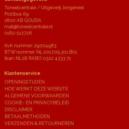
Toneelcentrale / Uitgeverij Jongeneel
Postbus 69
2800 AB GOUDA
mail@toneelcentrale.nl
0182-512726
KvK nummer: 29004983
BTW nummer: NL.0017.05.301.B01
Iban: NL28 RABO 0322 4333 71
Klantenservice
OPENINGSTIJDEN
HOE WERKT DEZE WEBSITE
ALGEMENE VOORWAARDEN
COOKIE- EN PRIVACYBELEID
DISCLAIMER
BETAALMETHODEN
VERZENDEN & RETOURNEREN