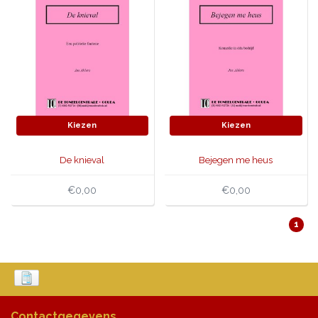
Kiezen
Kiezen
De knieval
Bejegen me heus
€0,00
€0,00
1
Contactgegevens