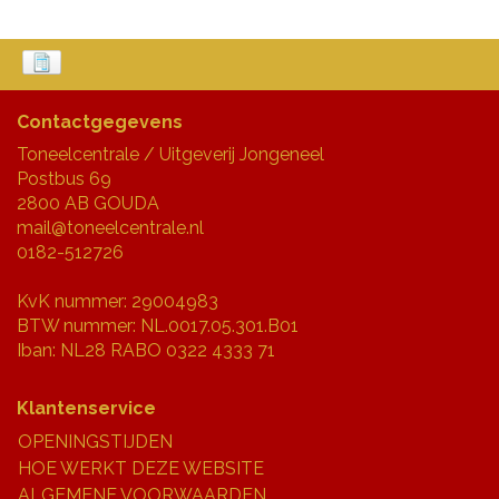
Contactgegevens
Toneelcentrale / Uitgeverij Jongeneel
Postbus 69
2800 AB GOUDA
mail@toneelcentrale.nl
0182-512726
KvK nummer: 29004983
BTW nummer: NL.0017.05.301.B01
Iban: NL28 RABO 0322 4333 71
Klantenservice
OPENINGSTIJDEN
HOE WERKT DEZE WEBSITE
ALGEMENE VOORWAARDEN