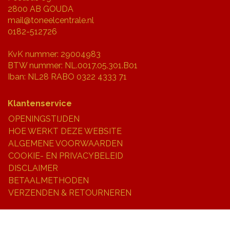
2800 AB GOUDA
mail@toneelcentrale.nl
0182-512726
KvK nummer: 29004983
BTW nummer: NL.0017.05.301.B01
Iban: NL28 RABO 0322 4333 71
Klantenservice
OPENINGSTIJDEN
HOE WERKT DEZE WEBSITE
ALGEMENE VOORWAARDEN
COOKIE- EN PRIVACYBELEID
DISCLAIMER
BETAALMETHODEN
VERZENDEN & RETOURNEREN