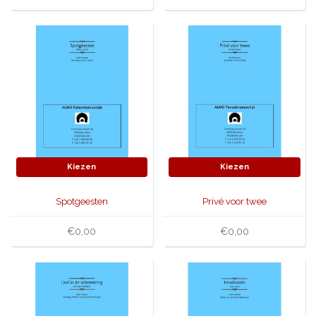
Kiezen
Kiezen
Spotgeesten
Privé voor twee
€0,00
€0,00