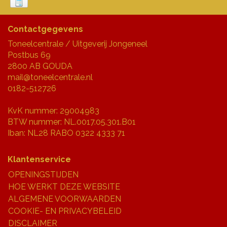
Contactgegevens
Toneelcentrale / Uitgeverij Jongeneel
Postbus 69
2800 AB GOUDA
mail@toneelcentrale.nl
0182-512726
KvK nummer: 29004983
BTW nummer: NL.0017.05.301.B01
Iban: NL28 RABO 0322 4333 71
Klantenservice
OPENINGSTIJDEN
HOE WERKT DEZE WEBSITE
ALGEMENE VOORWAARDEN
COOKIE- EN PRIVACYBELEID
DISCLAIMER