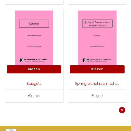
Kiezen
Kiezen
Spiegels
Spring uit het raam schat,
we gaan trouwen
€0,00
€0,00
1