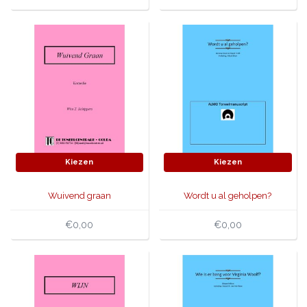
Kiezen
Kiezen
Wuivend graan
Wordt u al geholpen?
€0,00
€0,00