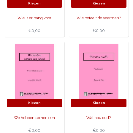
Kiezen
Kiezen
Wie is er bang voor
Wie betaalt de veerman?
Virginia Woolf?
€0,00
€0,00
Kiezen
Kiezen
We hebben samen een
Wat nou oud?
paard
€0,00
€0,00