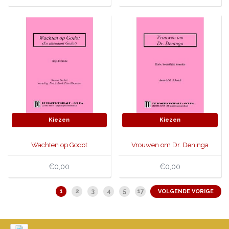
Kiezen
Kiezen
Wachten op Godot
Vrouwen om Dr. Deninga
€0,00
€0,00
1
2
3
4
5
17
VOLGENDE VORIGE