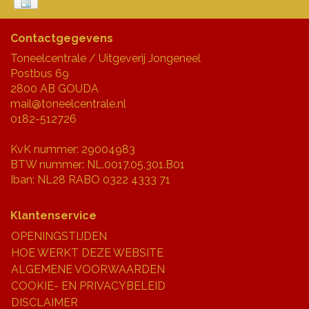
Contactgegevens
Toneelcentrale / Uitgeverij Jongeneel
Postbus 69
2800 AB GOUDA
mail@toneelcentrale.nl
0182-512726
KvK nummer: 29004983
BTW nummer: NL.0017.05.301.B01
Iban: NL28 RABO 0322 4333 71
Klantenservice
OPENINGSTIJDEN
HOE WERKT DEZE WEBSITE
ALGEMENE VOORWAARDEN
COOKIE- EN PRIVACYBELEID
DISCLAIMER