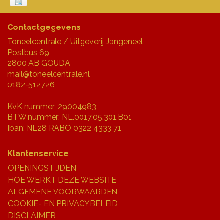
Contactgegevens
Toneelcentrale / Uitgeverij Jongeneel
Postbus 69
2800 AB GOUDA
mail@toneelcentrale.nl
0182-512726
KvK nummer: 29004983
BTW nummer: NL.0017.05.301.B01
Iban: NL28 RABO 0322 4333 71
Klantenservice
OPENINGSTIJDEN
HOE WERKT DEZE WEBSITE
ALGEMENE VOORWAARDEN
COOKIE- EN PRIVACYBELEID
DISCLAIMER