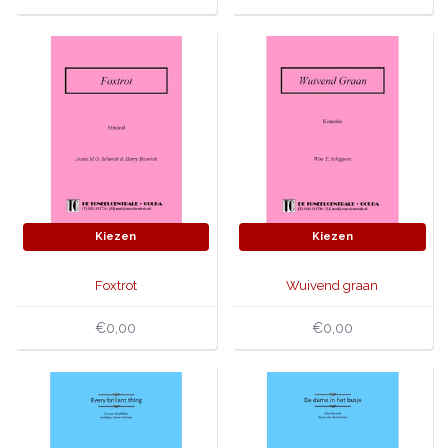
Kiezen
Kiezen
Foxtrot
Wuivend graan
€0,00
€0,00