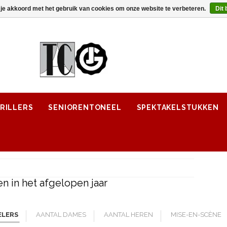
 je akkoord met het gebruik van cookies om onze website te verbeteren.
Dit 
RILLERS
SENIORENTONEEL
SPEKTAKELSTUKKEN
n in het afgelopen jaar
ELERS
AANTAL DAMES
AANTAL HEREN
MISE-EN-SCÈNE