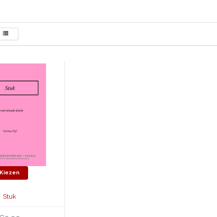
Kiezen
Stuk