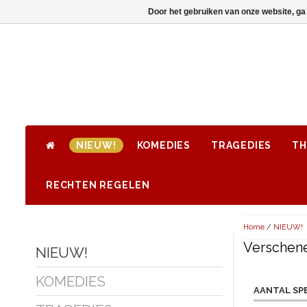
Door het gebruiken van onze website, ga
NIEUW!
KOMEDIES
TRAGEDIES
TH
RECHTEN REGELEN
Home
/
NIEUW!
Verschene
NIEUW!
KOMEDIES
AANTAL SP