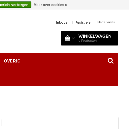
bericht verbergen
Meer over cookies »
Nederlands
Inloggen
|
Registreren
WINKELWAGEN
0
Producten
OVERIG