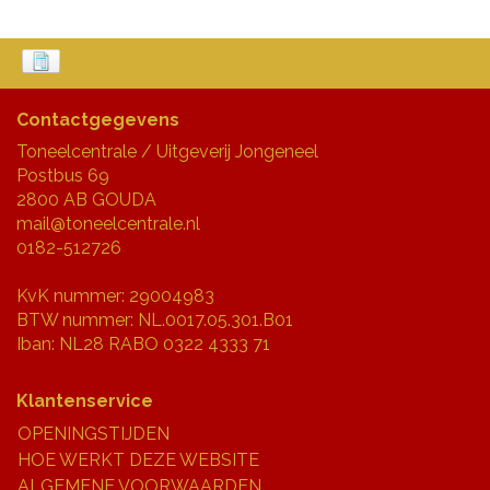
Contactgegevens
Toneelcentrale / Uitgeverij Jongeneel
Postbus 69
2800 AB GOUDA
mail@toneelcentrale.nl
0182-512726
KvK nummer: 29004983
BTW nummer: NL.0017.05.301.B01
Iban: NL28 RABO 0322 4333 71
Klantenservice
OPENINGSTIJDEN
HOE WERKT DEZE WEBSITE
ALGEMENE VOORWAARDEN