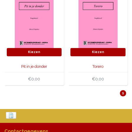
Kiezen
Kiezen
Pit in je donder
Torero
€0,00
€0,00
1
Contactgegevens