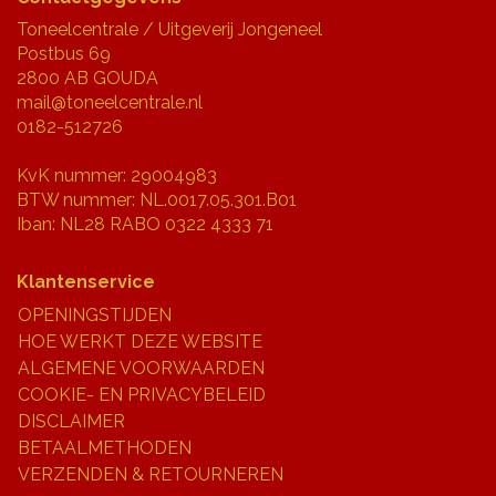
Toneelcentrale / Uitgeverij Jongeneel
Postbus 69
2800 AB GOUDA
mail@toneelcentrale.nl
0182-512726
KvK nummer: 29004983
BTW nummer: NL.0017.05.301.B01
Iban: NL28 RABO 0322 4333 71
Klantenservice
OPENINGSTIJDEN
HOE WERKT DEZE WEBSITE
ALGEMENE VOORWAARDEN
COOKIE- EN PRIVACYBELEID
DISCLAIMER
BETAALMETHODEN
VERZENDEN & RETOURNEREN