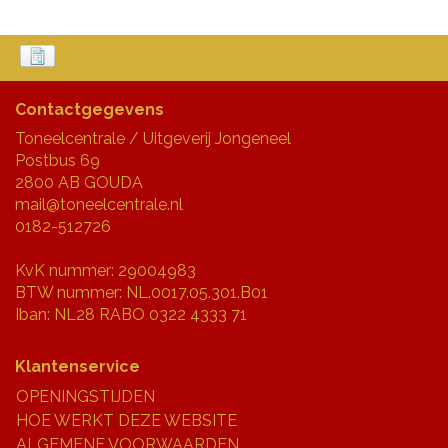
Contactgegevens
Toneelcentrale / Uitgeverij Jongeneel
Postbus 69
2800 AB GOUDA
mail@toneelcentrale.nl
0182-512726
KvK nummer: 29004983
BTW nummer: NL.0017.05.301.B01
Iban: NL28 RABO 0322 4333 71
Klantenservice
OPENINGSTIJDEN
HOE WERKT DEZE WEBSITE
ALGEMENE VOORWAARDEN