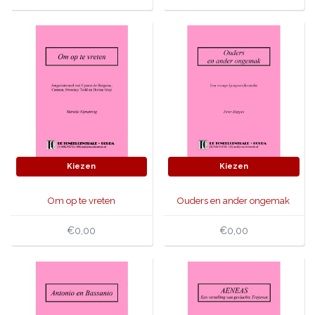
Kiezen
Kiezen
Om op te vreten
Ouders en ander ongemak
€0,00
€0,00