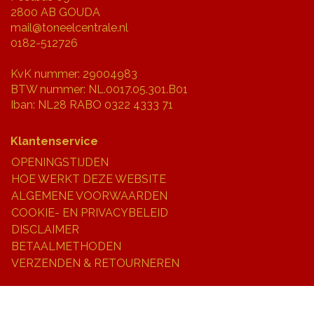
2800 AB GOUDA
mail@toneelcentrale.nl
0182-512726
KvK nummer: 29004983
BTW nummer: NL.0017.05.301.B01
Iban: NL28 RABO 0322 4333 71
Klantenservice
OPENINGSTIJDEN
HOE WERKT DEZE WEBSITE
ALGEMENE VOORWAARDEN
COOKIE- EN PRIVACYBELEID
DISCLAIMER
BETAALMETHODEN
VERZENDEN & RETOURNEREN