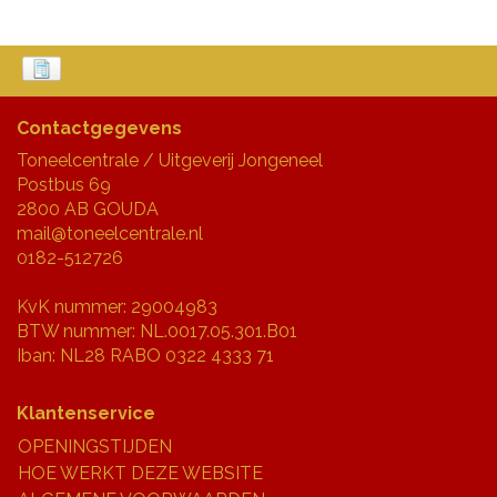
Contactgegevens
Toneelcentrale / Uitgeverij Jongeneel
Postbus 69
2800 AB GOUDA
mail@toneelcentrale.nl
0182-512726
KvK nummer: 29004983
BTW nummer: NL.0017.05.301.B01
Iban: NL28 RABO 0322 4333 71
Klantenservice
OPENINGSTIJDEN
HOE WERKT DEZE WEBSITE