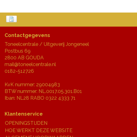
Contactgegevens
Toneelcentrale / Uitgeverij Jongeneel
Postbus 69
2800 AB GOUDA
mail@toneelcentrale.nl
0182-512726
KvK nummer: 29004983
BTW nummer: NL.0017.05.301.B01
Iban: NL28 RABO 0322 4333 71
Klantenservice
OPENINGSTIJDEN
HOE WERKT DEZE WEBSITE