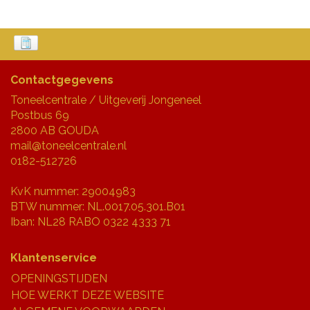
Contactgegevens
Toneelcentrale / Uitgeverij Jongeneel
Postbus 69
2800 AB GOUDA
mail@toneelcentrale.nl
0182-512726
KvK nummer: 29004983
BTW nummer: NL.0017.05.301.B01
Iban: NL28 RABO 0322 4333 71
Klantenservice
OPENINGSTIJDEN
HOE WERKT DEZE WEBSITE