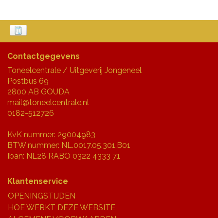
Contactgegevens
Toneelcentrale / Uitgeverij Jongeneel
Postbus 69
2800 AB GOUDA
mail@toneelcentrale.nl
0182-512726
KvK nummer: 29004983
BTW nummer: NL.0017.05.301.B01
Iban: NL28 RABO 0322 4333 71
Klantenservice
OPENINGSTIJDEN
HOE WERKT DEZE WEBSITE