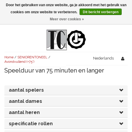
Door het gebruiken van onze website, ga je akkoord met het gebruik van
Menu
cookies om onze website te verbeteren.
Dit bericht verbergen
Meer over cookies »
NIEUW!
KOMEDIES
AVONDVULLEND (+75')
TRAGEDIES
Home
/
SENIORENTONEEL
/
AVONDVULLEND (+75')
Nederlands
KORT (-30')
THRILLERS
Avondvullend (+75')
Speelduur van 75 minuten en langer
AVONDVULLEND (+75')
KORT (-30')
SENIORENTONEEL
OVERIG (30'-75')
AVONDVULLEND (+75')
KORT (-30')
SPEKTAKELSTUKKEN
OVERIG (30'-75')
UITGELICHT!
aantal spelers
JUBILEUMSTUK
KORT (-30')
aantal dames
OVERIG
OVERIG (30'-75')
UITGELICHT!
aantal heren
SINTERKLAASTONEEL
KOSTUUMSTUK
RECHTEN REGELEN
OVERIG (30'-75')
UITGELICHT!
specificatie rollen
KERSTTONEEL
MUSICAL
UITGELICHT!