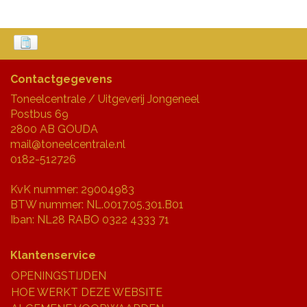
Contactgegevens
Toneelcentrale / Uitgeverij Jongeneel
Postbus 69
2800 AB GOUDA
mail@toneelcentrale.nl
0182-512726
KvK nummer: 29004983
BTW nummer: NL.0017.05.301.B01
Iban: NL28 RABO 0322 4333 71
Klantenservice
OPENINGSTIJDEN
HOE WERKT DEZE WEBSITE