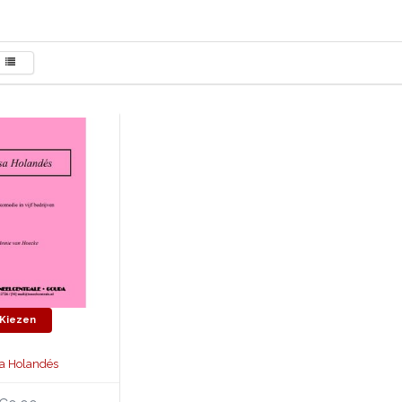
Kiezen
sa Holandés