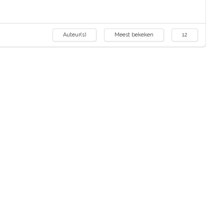
Auteur(s)
Meest bekeken
12