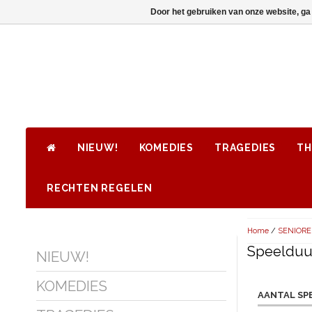
Door het gebruiken van onze website, ga
NIEUW!
KOMEDIES
TRAGEDIES
TH
RECHTEN REGELEN
Home
/
SENIOR
Speelduur
NIEUW!
KOMEDIES
AANTAL SP