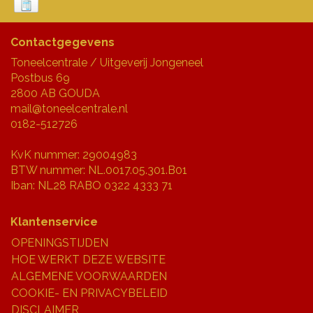
Contactgegevens
Toneelcentrale / Uitgeverij Jongeneel
Postbus 69
2800 AB GOUDA
mail@toneelcentrale.nl
0182-512726
KvK nummer: 29004983
BTW nummer: NL.0017.05.301.B01
Iban: NL28 RABO 0322 4333 71
Klantenservice
OPENINGSTIJDEN
HOE WERKT DEZE WEBSITE
ALGEMENE VOORWAARDEN
COOKIE- EN PRIVACYBELEID
DISCLAIMER