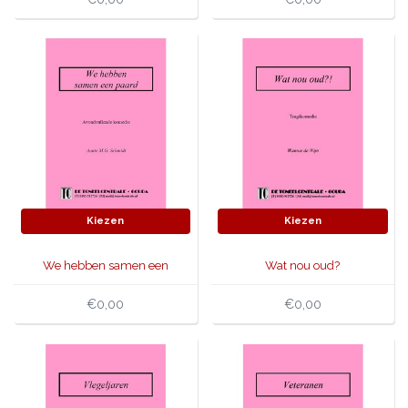
Kiezen
Kiezen
We hebben samen een
Wat nou oud?
paard
€0,00
€0,00