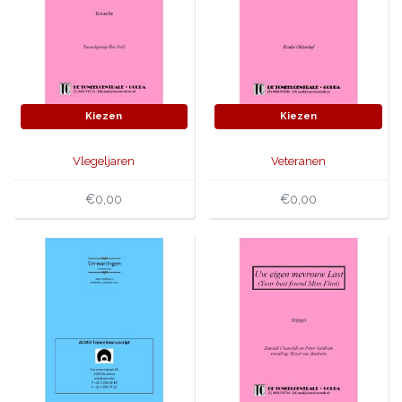
Kiezen
Kiezen
Vlegeljaren
Veteranen
€0,00
€0,00