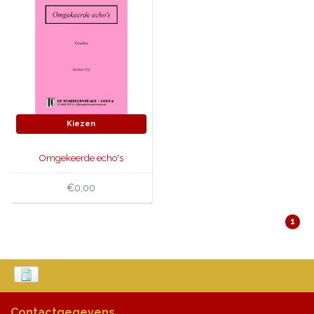
Kiezen
Omgekeerde echo's
€0,00
1
Contactgegevens