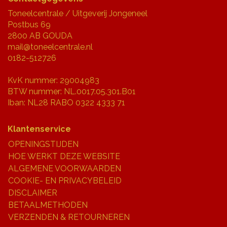
Toneelcentrale / Uitgeverij Jongeneel
Postbus 69
2800 AB GOUDA
mail@toneelcentrale.nl
0182-512726
KvK nummer: 29004983
BTW nummer: NL.0017.05.301.B01
Iban: NL28 RABO 0322 4333 71
Klantenservice
OPENINGSTIJDEN
HOE WERKT DEZE WEBSITE
ALGEMENE VOORWAARDEN
COOKIE- EN PRIVACYBELEID
DISCLAIMER
BETAALMETHODEN
VERZENDEN & RETOURNEREN