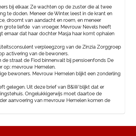
ers bij elkaar. Ze wachten op de zuster die al twee
g te doden. Meneer de Winter, leest in de krant en
rice, droomt van aandacht en roem, en meneer
jn grote liefde van vroeger. Mevrouw Nevels heeft
gt ernaar dat haar dochter Masja haar komt ophalen
aliteitsconsulent verpleegzorg van de Zinzia Zorggroep
 op activering van de bewoners.
 de straat de Fiod binnenvalt bij pensioenfonds De
er op: mevrouw Hemelen.
ge bewoners. Mevrouw Hemelen blijkt een zonderling
t gelegen. Uit deze brief van B&W blijkt dat er
ngstehuis. Ongelukkigerwijs moet daartoe de
Onder aanvoering van mevrouw Hemelen komen de