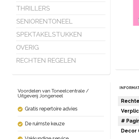
THRILLERS
SENIORENTONEEL
SPEKTAKELSTUKKEN
OVERIG
RECHTEN REGELEN
INFORMAT
Voordelen van Toneelcentrale /
Uitgeverij Jongeneel
Rechten
Gratis repertoire advies
Verpli
# Pagin
De ruimste keuze
Decor (
Vakkundige service