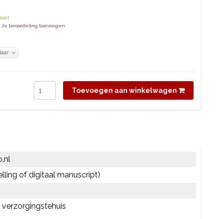
raad
| Je beoordeling toevoegen
Toevoegen aan winkelwagen
.nl
elling of digitaal manuscript)
 verzorgingstehuis