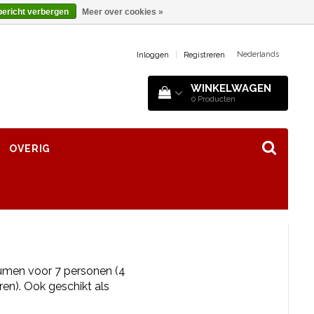
bericht verbergen
Meer over cookies »
Nederlands
Inloggen
|
Registreren
WINKELWAGEN
0
Producten
OVERIG
umen voor 7 personen (4
en). Ook geschikt als