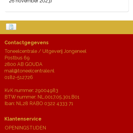
26 november 2023)
Contactgegevens
Toneelcentrale / Uitgeverij Jongeneel
Postbus 69
2800 AB GOUDA
mail@toneelcentrale.nl
0182-512726
KvK nummer: 29004983
BTW nummer: NL.0017.05.301.B01
Iban: NL28 RABO 0322 4333 71
Klantenservice
OPENINGSTIJDEN