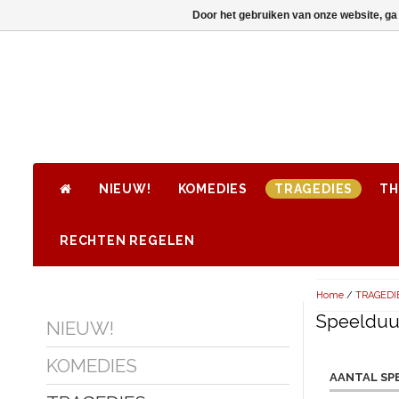
Door het gebruiken van onze website, ga
NIEUW!
KOMEDIES
TRAGEDIES
TH
RECHTEN REGELEN
Home
/
TRAGEDI
Speelduur
NIEUW!
KOMEDIES
AANTAL SP