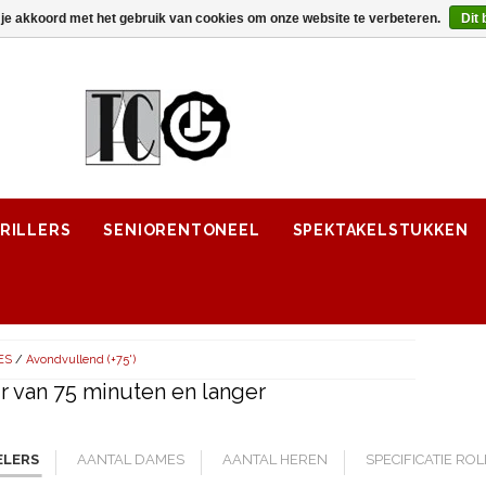
 je akkoord met het gebruik van cookies om onze website te verbeteren.
Dit 
RILLERS
SENIORENTONEEL
SPEKTAKELSTUKKEN
ES
/
Avondvullend (+75')
 van 75 minuten en langer
ELERS
AANTAL DAMES
AANTAL HEREN
SPECIFICATIE RO