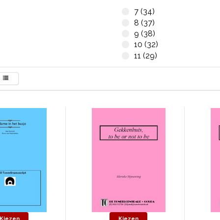
7 (34)
8 (37)
9 (38)
10 (32)
11 (29)
Kiezen
Kiezen