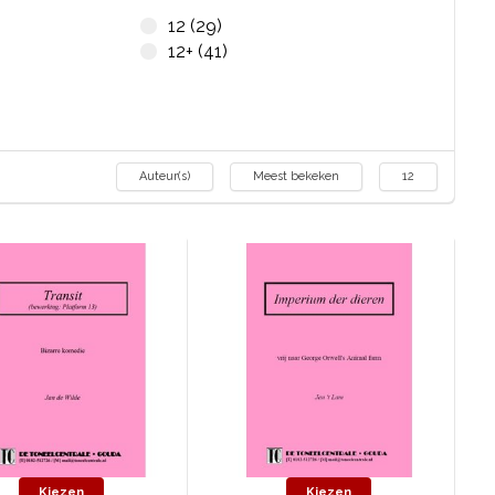
12 (29)
12+ (41)
Auteur(s)
Meest bekeken
12
Kiezen
Kiezen