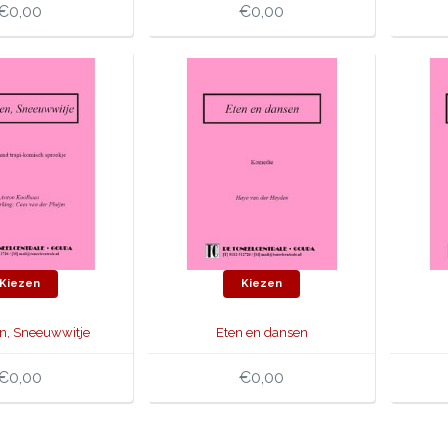
€0,00
€0,00
Kiezen
Kiezen
en, Sneeuwwitje
Eten en dansen
€0,00
€0,00