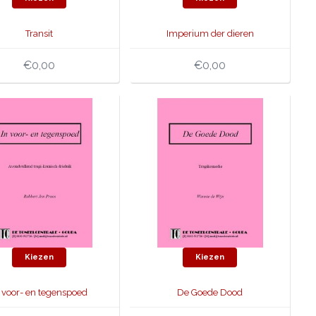
Transit
Imperium der dieren
€0,00
€0,00
Kiezen
Kiezen
n voor- en tegenspoed
De Goede Dood