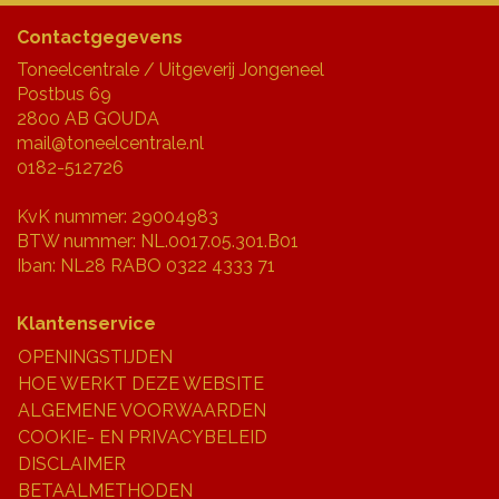
Contactgegevens
Toneelcentrale / Uitgeverij Jongeneel
Postbus 69
2800 AB GOUDA
mail@toneelcentrale.nl
0182-512726
KvK nummer: 29004983
BTW nummer: NL.0017.05.301.B01
Iban: NL28 RABO 0322 4333 71
Klantenservice
OPENINGSTIJDEN
HOE WERKT DEZE WEBSITE
ALGEMENE VOORWAARDEN
COOKIE- EN PRIVACYBELEID
DISCLAIMER
BETAALMETHODEN