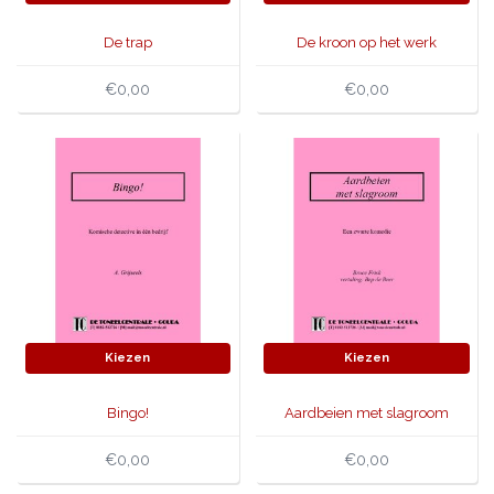
De trap
De kroon op het werk
€0,00
€0,00
Kiezen
Kiezen
Bingo!
Aardbeien met slagroom
€0,00
€0,00