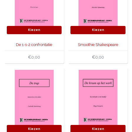
Kiezen
Kiezen
De 1-1-2 confrontatie
Smoothie Shakespeare
€0,00
€0,00
Kiezen
Kiezen