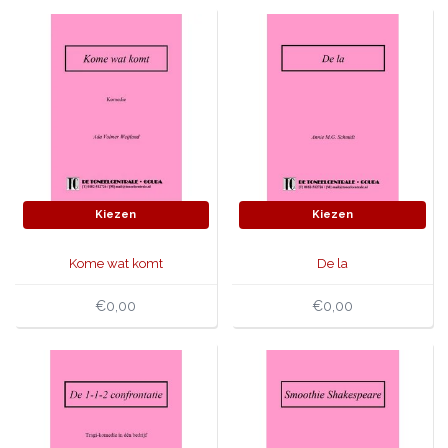
Kiezen
Kiezen
Kome wat komt
De la
€0,00
€0,00