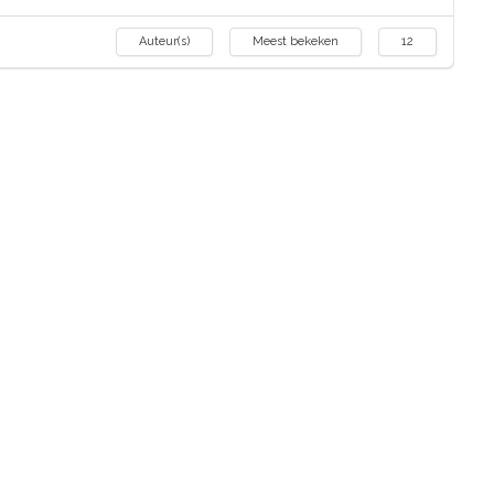
Auteur(s)
Meest bekeken
12