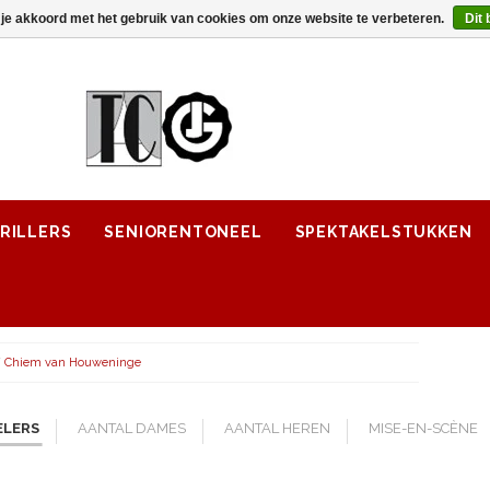
 je akkoord met het gebruik van cookies om onze website te verbeteren.
Dit 
RILLERS
SENIORENTONEEL
SPEKTAKELSTUKKEN
/
Chiem van Houweninge
ELERS
AANTAL DAMES
AANTAL HEREN
MISE-EN-SCÈNE