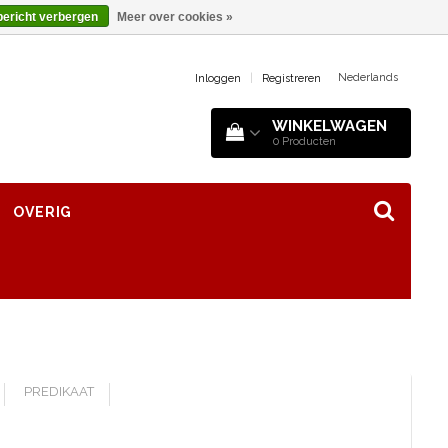
bericht verbergen
Meer over cookies »
Nederlands
Inloggen
|
Registreren
WINKELWAGEN
0
Producten
OVERIG
PREDIKAAT