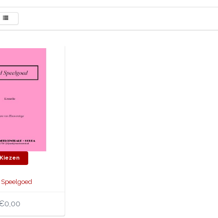
Kiezen
 Speelgoed
€0,00