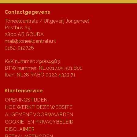
Contactgegevens
Toneelcentrale / Uitgeverij Jongeneel
Postbus 69
2800 AB GOUDA
mail@toneelcentrale.nl
0182-512726
KvK nummer: 29004983
BTW nummer: NL.0017.05.301.B01
Iban: NL28 RABO 0322 4333 71
Klantenservice
OPENINGSTIJDEN
HOE WERKT DEZE WEBSITE
ALGEMENE VOORWAARDEN
COOKIE- EN PRIVACYBELEID
DISCLAIMER
BETAALMETHODEN