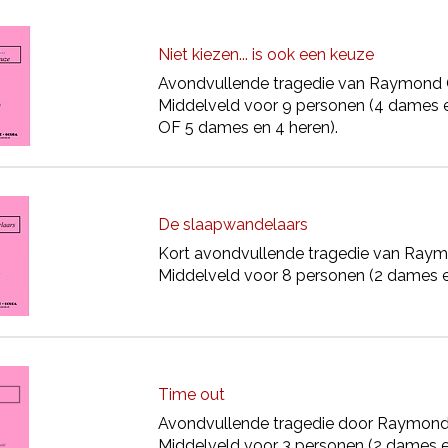
Niet kiezen... is ook een keuze
Avondvullende tragedie van Raymond 
Middelveld voor 9 personen (4 dames 
OF 5 dames en 4 heren).
De slaapwandelaars
Kort avondvullende tragedie van Raym
Middelveld voor 8 personen (2 dames e
Time out
Avondvullende tragedie door Raymond
Middelveld voor 3 personen (2 dames en