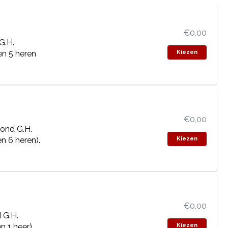
€0,00
G.H.
en 5 heren
Kiezen
€0,00
ond G.H.
n 6 heren).
Kiezen
€0,00
 G.H.
 1 heer).
Kiezen