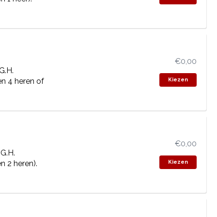
€0,00
G.H.
n 4 heren of
Kiezen
€0,00
G.H.
n 2 heren).
Kiezen