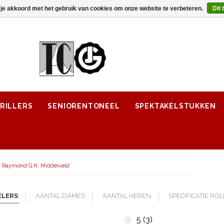
 je akkoord met het gebruik van cookies om onze website te verbeteren.
Dit 
RILLERS
SENIORENTONEEL
SPEKTAKELSTUKKEN
/
Raymond G.H. Middelveld
ELERS
AANTAL DAMES
AANTAL HEREN
SPECIFICATIE RO
5 (3)