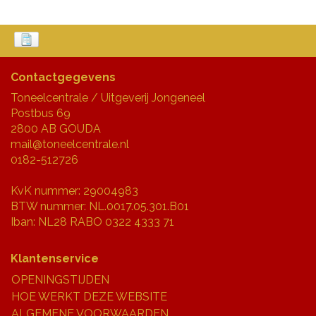
Contactgegevens
Toneelcentrale / Uitgeverij Jongeneel
Postbus 69
2800 AB GOUDA
mail@toneelcentrale.nl
0182-512726
KvK nummer: 29004983
BTW nummer: NL.0017.05.301.B01
Iban: NL28 RABO 0322 4333 71
Klantenservice
OPENINGSTIJDEN
HOE WERKT DEZE WEBSITE
ALGEMENE VOORWAARDEN