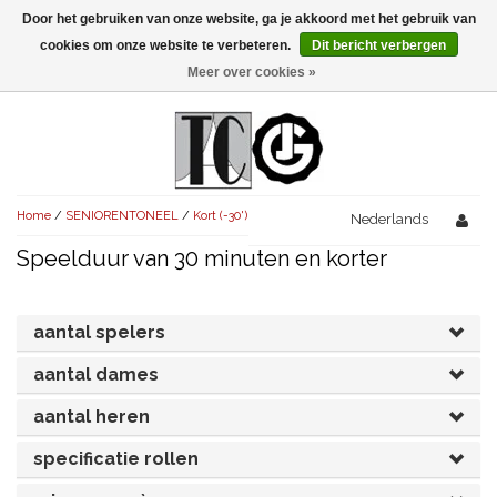
Door het gebruiken van onze website, ga je akkoord met het gebruik van
Menu
cookies om onze website te verbeteren.
Dit bericht verbergen
Meer over cookies »
NIEUW!
KOMEDIES
AVONDVULLEND (+75')
TRAGEDIES
Home
/
SENIORENTONEEL
/
Kort (-30')
AVONDVULLEND (+75')
Nederlands
KORT (-30')
THRILLERS
Speelduur van 30 minuten en korter
AVONDVULLEND (+75')
KORT (-30')
SENIORENTONEEL
OVERIG (30'-75')
AVONDVULLEND (+75')
KORT (-30')
SPEKTAKELSTUKKEN
OVERIG (30'-75')
aantal spelers
UITGELICHT!
JUBILEUMSTUK
aantal dames
KORT (-30')
OVERIG
OVERIG (30'-75')
UITGELICHT!
aantal heren
SINTERKLAASTONEEL
KOSTUUMSTUK
RECHTEN REGELEN
OVERIG (30'-75')
UITGELICHT!
specificatie rollen
KERSTTONEEL
MUSICAL
UITGELICHT!