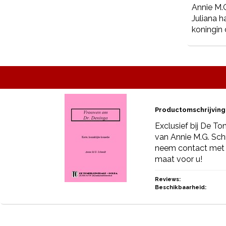
Annie M.
Juliana h
koningin 
Productomschrijving
Exclusief bij De To
van Annie M.G. Schm
neem contact met o
maat voor u!
Reviews:
Beschikbaarheid: