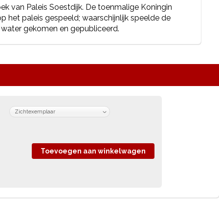
ek van Paleis Soestdijk. De toenmalige Koningin
op het paleis gespeeld; waarschijnlijk speelde de
ven water gekomen en gepubliceerd.