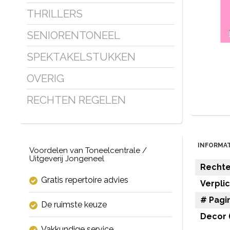
THRILLERS
SENIORENTONEEL
SPEKTAKELSTUKKEN
OVERIG
RECHTEN REGELEN
INFORMAT
Voordelen van Toneelcentrale /
Uitgeverij Jongeneel
Rechten
Gratis repertoire advies
Verpli
# Pagin
De ruimste keuze
Decor (
Vakkundige service