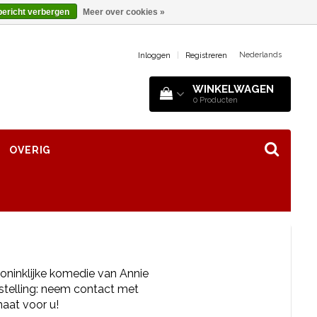
bericht verbergen
Meer over cookies »
Nederlands
Inloggen
|
Registreren
WINKELWAGEN
0
Producten
OVERIG
 koninklijke komedie van Annie
stelling: neem contact met
maat voor u!