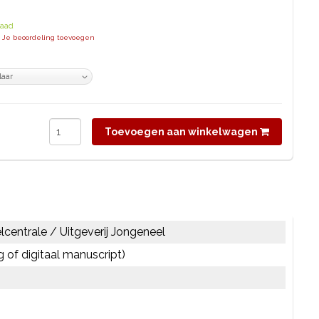
raad
| Je beoordeling toevoegen
Toevoegen aan winkelwagen
lcentrale / Uitgeverij Jongeneel
ng of digitaal manuscript)