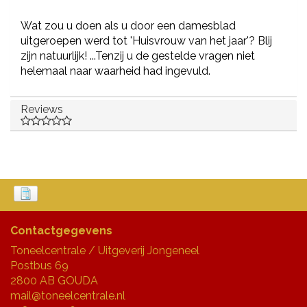
Wat zou u doen als u door een damesblad
uitgeroepen werd tot 'Huisvrouw van het jaar'? Blij
zijn natuurlijk! ...Tenzij u de gestelde vragen niet
helemaal naar waarheid had ingevuld.
Reviews
Contactgegevens
Toneelcentrale / Uitgeverij Jongeneel
Postbus 69
2800 AB GOUDA
mail@toneelcentrale.nl