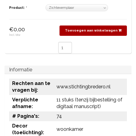
Product:
*
€0,00
Toevoegen aan winkelwagen
Incl. btw
Informatie
Rechten aan te
www.stichtingbredero.nl
vragen bij:
Verplichte
11 stuks (tenzij bijbestelling of
afname:
digitaal manuscript)
# Pagina's:
74
Decor
woonkamer
(toelichting):