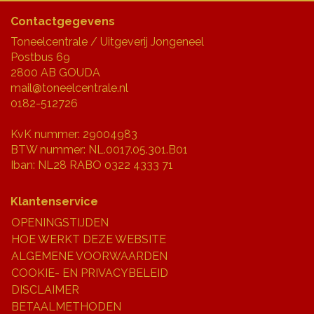
Contactgegevens
Toneelcentrale / Uitgeverij Jongeneel
Postbus 69
2800 AB GOUDA
mail@toneelcentrale.nl
0182-512726
KvK nummer: 29004983
BTW nummer: NL.0017.05.301.B01
Iban: NL28 RABO 0322 4333 71
Klantenservice
OPENINGSTIJDEN
HOE WERKT DEZE WEBSITE
ALGEMENE VOORWAARDEN
COOKIE- EN PRIVACYBELEID
DISCLAIMER
BETAALMETHODEN