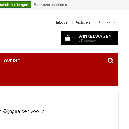
bericht verbergen
Meer over cookies »
Nederlands
Inloggen
|
Registreren
WINKELWAGEN
0
Producten
OVERIG
an Wijngaarden voor 7