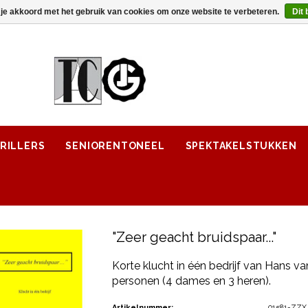
 je akkoord met het gebruik van cookies om onze website te verbeteren.
Dit 
RILLERS
SENIORENTONEEL
SPEKTAKELSTUKKEN
"Zeer geacht bruidspaar..."
Korte klucht in één bedrijf van Hans v
personen (4 dames en 3 heren).
Artikelnummer:
01581-ZZX