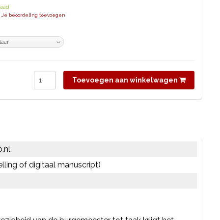
raad
| Je beoordeling toevoegen
Toevoegen aan winkelwagen
.nl
elling of digitaal manuscript)