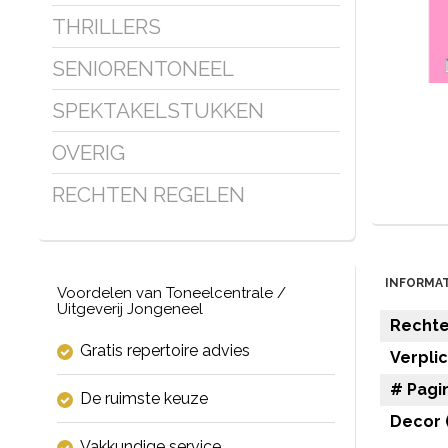
THRILLERS
SENIORENTONEEL
SPEKTAKELSTUKKEN
OVERIG
RECHTEN REGELEN
INFORMAT
Voordelen van Toneelcentrale /
Uitgeverij Jongeneel
Rechten
Gratis repertoire advies
Verpli
# Pagin
De ruimste keuze
Decor (
Vakkundige service