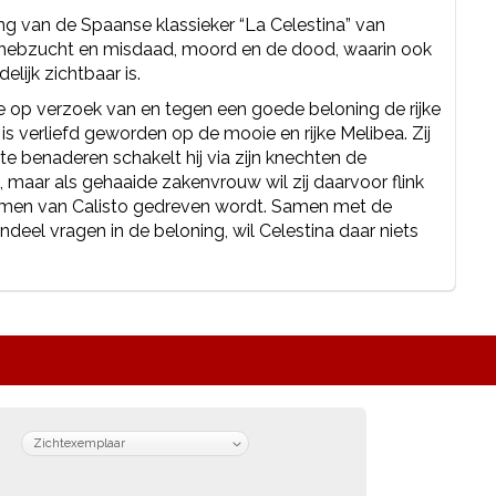
ng van de Spaanse klassieker “La Celestina” van
e, hebzucht en misdaad, moord en de dood, waarin ook
elijk zichtbaar is.
e op verzoek van en tegen een goede beloning de rijke
s verliefd geworden op de mooie en rijke Melibea. Zij
te benaderen schakelt hij via zijn knechten de
n, maar als gehaaide zakenvrouw wil zij daarvoor flink
rmen van Calisto gedreven wordt. Samen met de
ndeel vragen in de beloning, wil Celestina daar niets