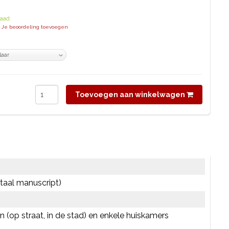
raad
| Je beoordeling toevoegen
Toevoegen aan winkelwagen
gitaal manuscript)
n (op straat, in de stad) en enkele huiskamers