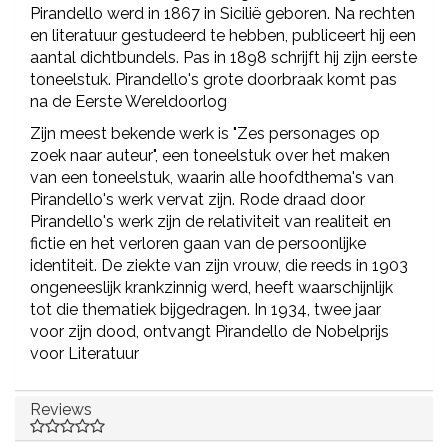
Pirandello werd in 1867 in Sicilië geboren. Na rechten
en literatuur gestudeerd te hebben, publiceert hij een
aantal dichtbundels. Pas in 1898 schrijft hij zijn eerste
toneelstuk. Pirandello's grote doorbraak komt pas
na de Eerste Wereldoorlog
Zijn meest bekende werk is "Zes personages op
zoek naar auteur", een toneelstuk over het maken
van een toneelstuk, waarin alle hoofdthema's van
Pirandello's werk vervat zijn. Rode draad door
Pirandello's werk zijn de relativiteit van realiteit en
fictie en het verloren gaan van de persoonlijke
identiteit. De ziekte van zijn vrouw, die reeds in 1903
ongeneeslijk krankzinnig werd, heeft waarschijnlijk
tot die thematiek bijgedragen. In 1934, twee jaar
voor zijn dood, ontvangt Pirandello de Nobelprijs
voor Literatuur
Reviews