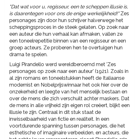
"Dat wat voor u, regisseur, een te scheppen illusie is,
is daarentegen voor ons de enige werkelijkheid!"
Zes
personages zijn door hun schrijver halverwege het
scheppingsproces in de steek gelaten. Op zoek naar
een auteur die hun verhaal kan afmaken, vallen ze
een toneelrepetitie binnen van een regisseur en een
groep acteurs. Ze proberen hen te overtuigen hun
drama te spelen.
Luigi Pirandello werd wereldberoemd met 'Zes
personages op zoek naar een auteur' (1921). Zoals in
al zijn romans en toneelstukken heeft de Italiaanse
modernist en Nobelprijswinnaar het ook hier over de
onzekerheid en leegte van het menselijk bestaan en
over de mens die zich verschuilt achter maskers. Dat
de mens in alle vrijheid zijn eigen rol creëert, blijkt een
illusie te zijn. Centraal in dit stuk staat de
inwisselbaarheid van fictie en realiteit. In een
voortdurende spanning tussen personages, die het
esthetische of imaginaire verbeelden, en acteurs, die