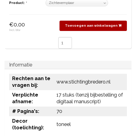
Product:
*
€0,00
Toevoegen aan winkelwagen
Incl. btw
Informatie
Rechten aan te
www.stichtingbredero.nl
vragen bij:
Verplichte
17 stuks (tenzij bijbestelling of
afname:
digitaal manuscript)
# Pagina's:
70
Decor
toneel
(toelichting):