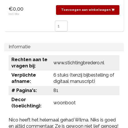
€0,00
Toevoegen aan winkelwagen
Incl. btw
Informatie
Rechten aan te
www.stichtingbredero.nl
vragen bij:
Verplichte
6 stuks (tenzij bijbestelling of
afname:
digitaal manuscript)
# Pagina's:
81
Decor
woonboot
(toelichting):
Nico heeft het helemaal gehad Wilma. Niks is goed
en altijd commentaar. Ze is gewoon niet lief genoeg!