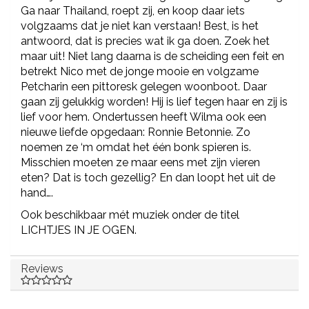
Ga naar Thailand, roept zij, en koop daar iets
volgzaams dat je niet kan verstaan! Best, is het
antwoord, dat is precies wat ik ga doen. Zoek het
maar uit! Niet lang daarna is de scheiding een feit en
betrekt Nico met de jonge mooie en volgzame
Petcharin een pittoresk gelegen woonboot. Daar
gaan zij gelukkig worden! Hij is lief tegen haar en zij is
lief voor hem. Ondertussen heeft Wilma ook een
nieuwe liefde opgedaan: Ronnie Betonnie. Zo
noemen ze ‘m omdat het één bonk spieren is.
Misschien moeten ze maar eens met zijn vieren
eten? Dat is toch gezellig? En dan loopt het uit de
hand….
Ook beschikbaar mét muziek onder de titel
LICHTJES IN JE OGEN.
Reviews