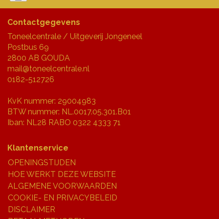
Contactgegevens
Toneelcentrale / Uitgeverij Jongeneel
Postbus 69
2800 AB GOUDA
mail@toneelcentrale.nl
0182-512726
KvK nummer: 29004983
BTW nummer: NL.0017.05.301.B01
Iban: NL28 RABO 0322 4333 71
Klantenservice
OPENINGSTIJDEN
HOE WERKT DEZE WEBSITE
ALGEMENE VOORWAARDEN
COOKIE- EN PRIVACYBELEID
DISCLAIMER